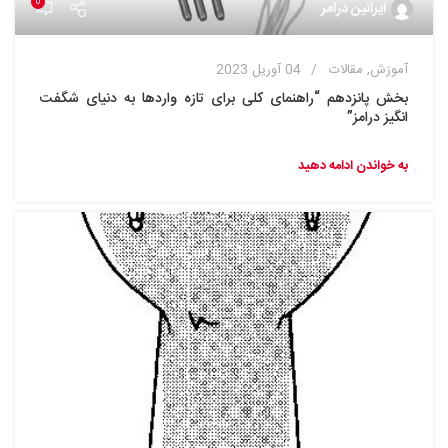
0
ایرانین درامر
آموزش
,
مقالات
04 آوریل 2023
بخش پانزدهم “راهنمای کلی برای تازه واردها به دنیای شگفت
انگیز درامز”
به خواندن ادامه دهید