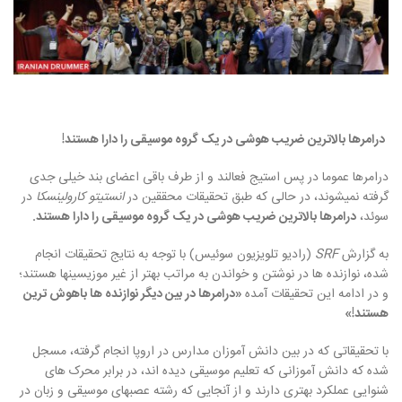
درامرها بالاترین ضریب هوشی در یک گروه موسیقی را دارا هستند!
درامرها عموما در پس استیج فعالند و از طرف باقی اعضای بند خیلی جدی
گرفته نمیشوند، در حالی که طبق تحقیقات محققین در
انستیتو کارولینسکا
در
سوئد،
درامرها بالاترین ضریب هوشی در یک گروه موسیقی را دارا هستند
.
به گزارش
SRF
(
رادیو تلویزیون سوئیس
)
با توجه به نتایج تحقیقات انجام
شده، نوازنده ها در نوشتن و خواندن به مراتب بهتر از غیر موزیسینها هستند؛
و در ادامه این تحقیقات آمده
«
درامرها در بین دیگر نوازنده ها باهوش ترین
هستند
!»
با تحقیقاتی که در بین دانش آموزان مدارس در اروپا انجام گرفته، مسجل
شده که دانش آموزانی که تعلیم موسیقی دیده اند، در برابر محرک های
شنوایی عملکرد بهتری دارند و از آنجایی که رشته عصبهای موسیقی و زبان در