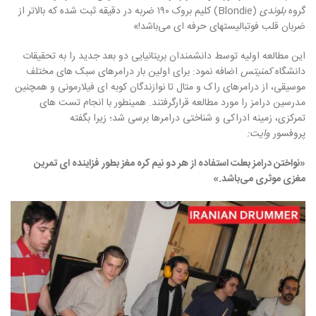
گروه
بلوندی
(Blondie)
کلیم بروک ۱۹۰ ضربه در دقیقه ثبت شده که بالاتر از
ضربان قلب فوتبالیستهای حرفه ای می‌باشد
!»
این مطالعه اولیه توسط دانشمندان بریتانیایی دو بعد جدید را به تحقیقات
دانشگاه
کمنیتس
اضافه نمود: برای اولین بار درامرهای سبک های مختلف
موسیقی، از درامرهای راک و متال تا نوازندگان کوبه ای فیلارمونی و همچنین
مدرسین درامز را مورد مطالعه قرارگرفتند. همینطور با انجام تست های
تمرکزی، زمینه ادراکی و شناختی درامرها برسی شد؛ زیرا بگفته
پروفسور
وایت:
«نواختن درامز بعلت استفاده از هر دو نیم کره مغز بطور فزاینده ای تمرین
مغزی موثری می‌باشد.»