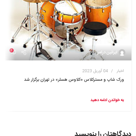
0
ایرانین درامر
اخبار
04 آوریل 2023
ورک شاپ و مسترکلاس «کلاوس هسلر» در تهران برگزار شد
به خواندن ادامه دهید
دیدگاهتان را بنویسید