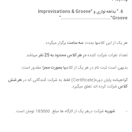
6. ” بداهه نوازی و
Improvisations & Groove”
“
………………………………”Groove
هر یک از این کلاسها بمدت
سه ساعت
برگزار میگردد .
تعداد نفرات شرکت کننده
در هر کلاس محدود به 25 نفر
میباشد.
بدیهی است ثبت نام در هر یک از کلاسها
بصورت مجز
ا مقدور است.
گواهینامه پایان دوره(Certificate) فقط به شرکت کنندگانی که در
هر شش
کلاس
شرکت کرده اند تعلق میگیرد.
–
شهریه
شرکت درهر یک از کارگاه ها مبلغ 185000 تومان است .