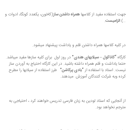
جهت استفاده مفید از کلاسها
همراه داشتن ساز
(کاخون، یکعدد کونگا، ادوات و
…)
الزامیست
.
در کلیه کلاسها همراه داشتن قلم و یاداشت پیشنهاد میشود.
کارگاه
“کاناکول – سیلابهای هندی”
در روز اول برای کلیه سازها مفید میباشد.
حتما یاداشت و قلم همراه داشته باشید. در این کارگاه احتیاج به آوردن ساز
نیست. استاد با استفاده از
“بادی پرکاشن”
طرز استفاده از سیلابها را مطرح
کرده وبه شرکت کنندگان آموزش میدهند.
از آنجایی که استاد لودین به زبان فارسی تدریس خواهند کرد ، احتیاجی به
مترجم نخواهد بود.