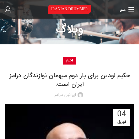
منو
IRANIAN DRUMMER
وبلاگ
اخبار
حکیم لودین برای بار دوم میهمان نوازندگان درامز
ایران است.
ایرانین درامر
04
آوریل