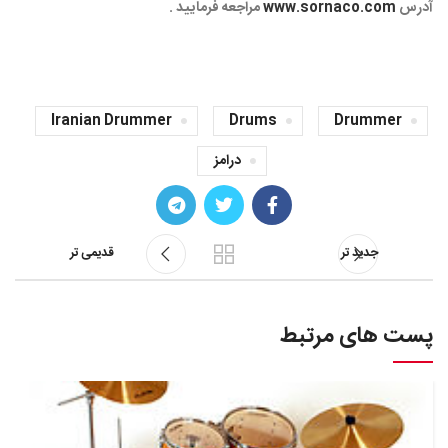
آدرس
www.sornaco.com
مراجعه فرمایید .
Iranian Drummer
Drums
Drummer
درامز
جدید تر
قدیمی تر
پست های مرتبط