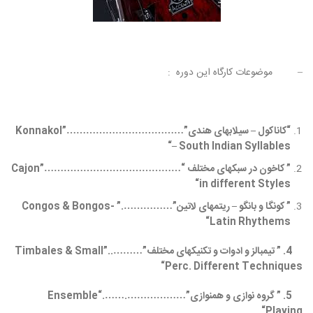
– موضوعات کارگاه این دوره :
“کاناکول – سیلابهای هندی”………………………………”
Konnakol
“
– South Indian Syllables
” کاخون در سبکهای مختلف “……………………………………”
Cajon
“
in different Styles
” کونگا و بانگو – ریتمهای لاتین”…………….”
Congos & Bongos-
“
Latin Rhythems
4. ” تیمبالز و ادوات و تکنیکهای مختلف”………..”
Timbales & Small
“
Perc. Different Techniques
5. ” گروه نوازی و همنوازی”……………….
…….
“
Ensemble
“
Playing