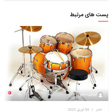
پست های مرتبط
0
ایرانین درامر
اخبار
04 آوریل 2023