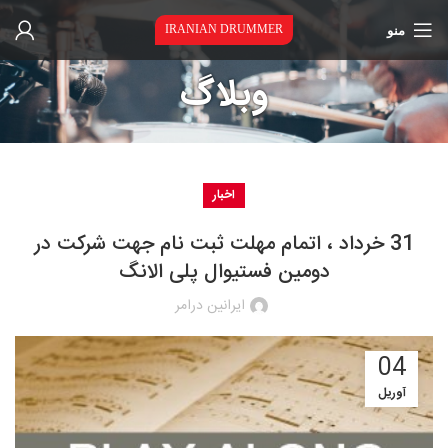
منو
IRANIAN DRUMMER
وبلاگ
اخبار
31 خرداد ، اتمام مهلت ثبت نام جهت شرکت در
دومین فستیوال پلی الانگ
ایرانین درامر
04
آوریل