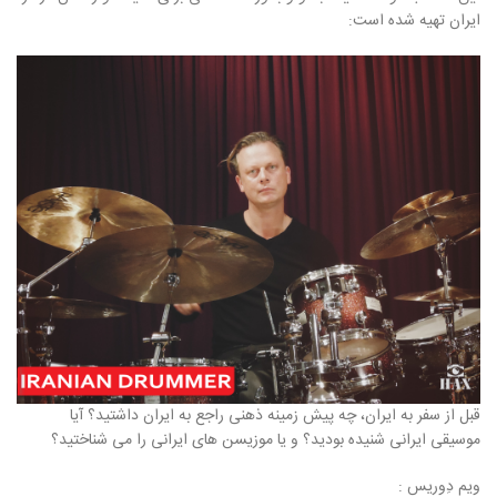
ایران تهیه شده است:
قبل از سفر به ایران، چه پیش زمینه ذهنی راجع به ایران داشتید؟ آیا
موسیقی ایرانی شنیده بودید؟ و یا موزیسن های ایرانی را می شناختید؟
ویم دِوریس :