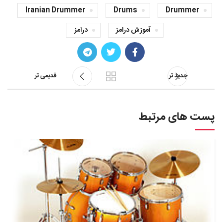
Iranian Drummer
Drums
Drummer
آموزش درامز
درامز
جدید تر
قدیمی تر
پست های مرتبط