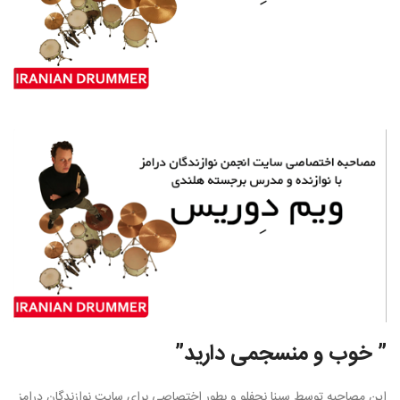
” خوب و منسجمی دارید”
این مصاحبه توسط سینا نجفلو و بطور اختصاصی برای سایت نوازندگان درامز