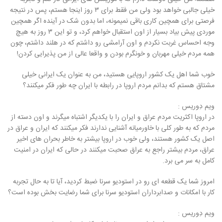
خیلی جالبی خواهد بود ولی من فقط برای ۳ روز اینجا هستم، پس در نتیجه
فرصتی برای همچین کاری باقی نمیمونه، اما بدون شک در آینده اگر همچین
موردی پیش بیاد بسیار از اون استقبال خواهم کرد، و تو این ۳ روز به هیچ
وجه احساس غربت نکردم و اون آرامشی رو داشتم که در هلند داشتم، چون
همه مردم خیلی مهربان و خونگرم بودن و واقعا عالی از من پذیرایی کردن!
خوب شما اهل یک کشور اروپایی هستید، من به عنوان یک ایرانی خیلی
مشتاق هستم که بدانم مردم اروپا در رابطه با ایران چه طور فکر میکنند؟
ویم دِوریس :
در اروپا اکثریت مردم عراق و ایران را با یکدیگر اشتباه میگرند و اون دسته از
مردم که به طور کلی با خاورمیانه آشنایی ندارند فکر میکنند که ایران و عراق در
اصل یک کشور هستند، ولی خوب در اروپا بیشتر به خاطر بحران های اخیر
عراق، مردم بیشتر راجع به عراق صحبت میکنند در حالی که ایران در امنیت
کامل به سر می برد.
امروز شما یک قطعه ای رو در استودیو سرنا ضبط کردید، آیا تا به حال تجربه
کار با امکانات و صدابرداران استودیو سرنا برای شما رضایت بخش بوده است؟
ویم دِوریس :