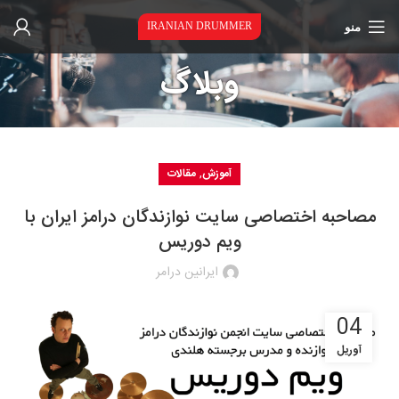
منو
IRANIAN DRUMMER
وبلاگ
,
آموزش
مقالات
مصاحبه اختصاصی سایت نوازندگان درامز ایران با
ویم دوریس
ایرانین درامر
04
آوریل