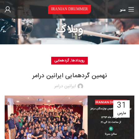
منو
IRANIAN DRUMMER
وبلاگ
,
رویدادها
گردهمایی
نهمین گردهمایی ایرانین درامر
ایرانین درامر
31
مارس