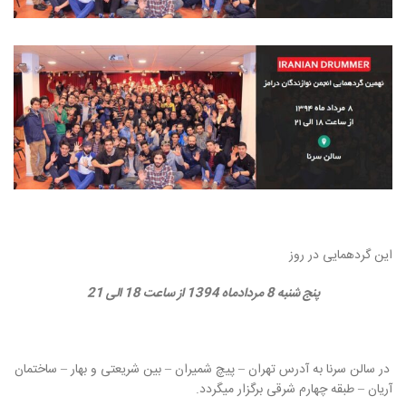
این گردهمایی در روز
پنج شنبه 8 مردادماه 1394 از ساعت 18 الی 21
در سالن سرنا به آدرس تهران – پیچ شمیران – بین شریعتی و بهار – ساختمان
آریان – طبقه چهارم شرقی برگزار میگردد.