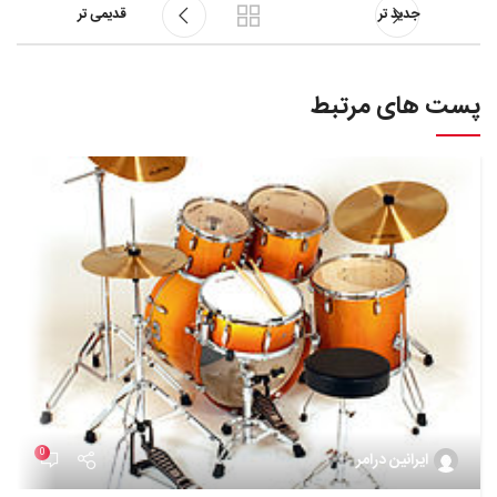
جدید تر
قدیمی تر
پست های مرتبط
0
ایرانین درامر