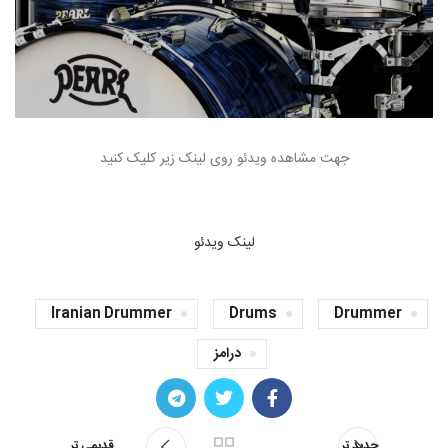
جهت مشاهده ویدئو روی لینک زیر کلیک کنید
لینک ویدئو
Iranian Drummer
Drums
Drummer
درامز
جدید تر
قدیمی تر