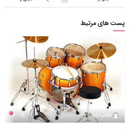
پست های مرتبط
0
ایرانین درامر