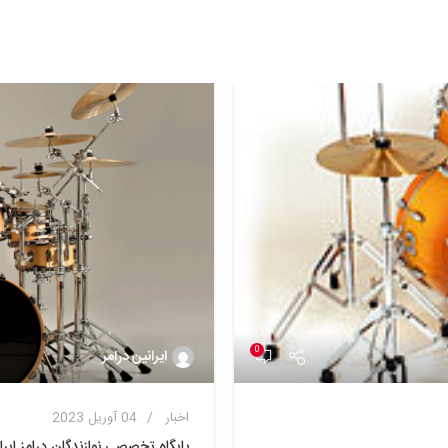
0
ایرانین درامر
اخبار
04 آوریل 2023
پایگاه تخصصی نوازندگان درامز ایرا