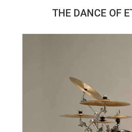
THE DANCE OF E