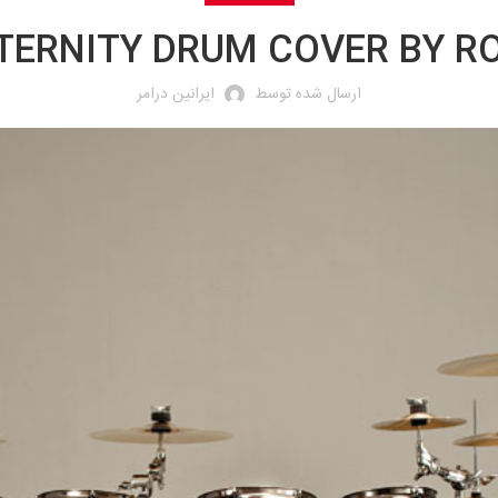
TERNITY DRUM COVER BY R
ارسال شده توسط
ایرانین درامر